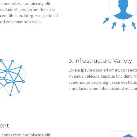
 consectetur adipiscing elit.
ncidunt. Mauris fermentum nisi
 vestibulum. Integer ac justo sit
mod vel commodo risus.
3. Infrastructure Variety
Lorem ipsum dolor sit amet, consectet
Vivamus vehicula dapibus tincidunt. M
scelerisque turpis dignissim vestibulu
amet lacus venenatis euismod vel c
ent
 consectetur adipiscing elit.