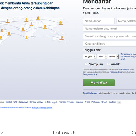
av
Follow Us
C