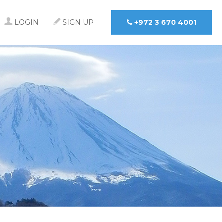
LOGIN
SIGN UP
+972 3 670 4001