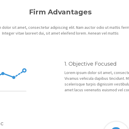
Firm Advantages
dolor sit amet, consectetur adipiscing elit. Nam auctor odio ut mattis fe
Integer vitae laoreet dui, sit amet eleifend lorem. Aenean vel mattis
1. Objective Focused
Lorem ipsum dolor sit amet, consectet
Vivamus vehicula dapibus tincidunt. M
scelerisque turpis dignissim vestibulu
amet lacus venenatis euismod vel c
ic