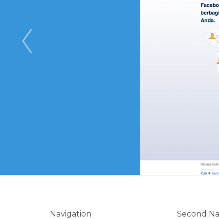
Navigation
Second N