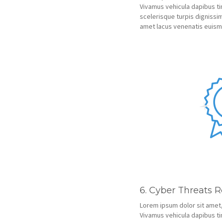
Vivamus vehicula dapibus ti
scelerisque turpis dignissim
amet lacus venenatis euis
6. Cyber Threats Re
Lorem ipsum dolor sit amet,
Vivamus vehicula dapibus ti