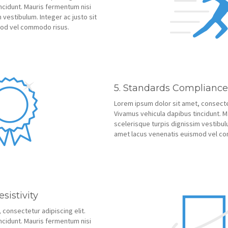
ncidunt. Mauris fermentum nisi
 vestibulum. Integer ac justo sit
mod vel commodo risus.
5. Standards Compliance
Lorem ipsum dolor sit amet, consectet
Vivamus vehicula dapibus tincidunt. M
scelerisque turpis dignissim vestibulu
amet lacus venenatis euismod vel c
sistivity
 consectetur adipiscing elit.
ncidunt. Mauris fermentum nisi