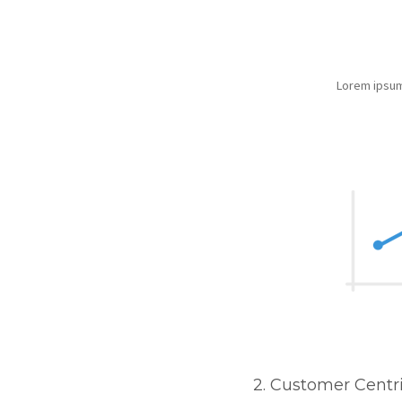
Lorem ipsum 
2. Customer Centr