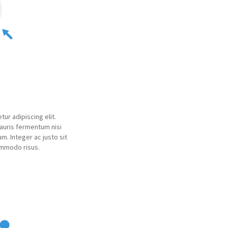
ur adipiscing elit.
auris fermentum nisi
m. Integer ac justo sit
ommodo risus.