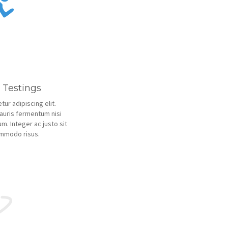
 Testings
ur adipiscing elit.
auris fermentum nisi
m. Integer ac justo sit
ommodo risus.