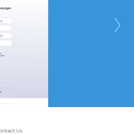
ontact Us