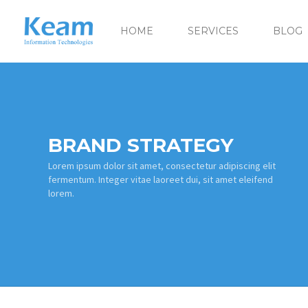
HOME
SERVICES
BLOG
BRAND STRATEGY
Lorem ipsum dolor sit amet, consectetur adipiscing elit
fermentum. Integer vitae laoreet dui, sit amet eleifend
lorem.