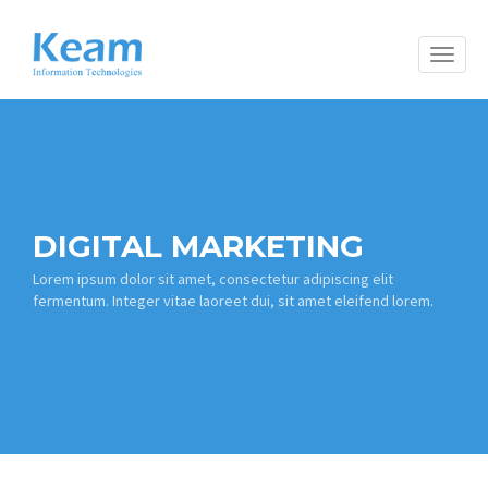
Toggle
naviga
DIGITAL MARKETING
Lorem ipsum dolor sit amet, consectetur adipiscing elit
fermentum. Integer vitae laoreet dui, sit amet eleifend lorem.