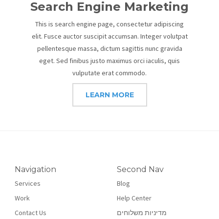
Search Engine Marketing
This is search engine page, consectetur adipiscing
elit. Fusce auctor suscipit accumsan. Integer volutpat
pellentesque massa, dictum sagittis nunc gravida
eget. Sed finibus justo maximus orci iaculis, quis
vulputate erat commodo.
LEARN MORE
Navigation
Second Nav
Services
Blog
Work
Help Center
Contact Us
מדיניות משלוחים