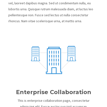
vel, laoreet dapibus magna. Sed ut condimentum nulla, eu
lobortis urna. Quisque rutrum malesuada diam, at luctus leo
pellentesque non. Fusce sed lectus ut nulla consectetur
rhoncus. Nam vitae scelerisque urna, at mattis urna.
Enterprise Collaboration
This is enterprise collaboration page, consectetur
adipiscing elit. Fusce auctor suscipit accumsan.