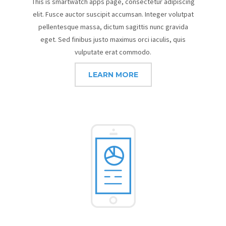
This is smartwatch apps page, consectetur adipiscing
elit. Fusce auctor suscipit accumsan. Integer volutpat
pellentesque massa, dictum sagittis nunc gravida
eget. Sed finibus justo maximus orci iaculis, quis
vulputate erat commodo.
LEARN MORE