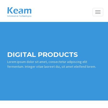
Toggle
naviga
DIGITAL PRODUCTS
Lorem ipsum dolor sit amet, consectetur adipiscing elit
fermentum. Integer vitae laoreet dui, sit amet eleifend lorem.